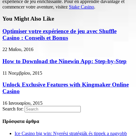
expérience de jeu enrichissante. Pour en apprendre davantage et
commencer votre aventure, visitez
Stake Casino
.
You Might Also Like
Optimiser votre expérience de jeu avec Shuffle
Casino : Conseils et Bonus
22 Μαΐου, 2016
How to Download the Ninewin App: Step-by-Step
11 Νοεμβρίου, 2015
Unlock Exclusive Features with Kingmaker Online
Casino
16 Ιανουαρίου, 2015
Search for:
Πρόσφατα άρθρα
Ice Casino big win: Nyerési stratégiák és tippek a nagyobb