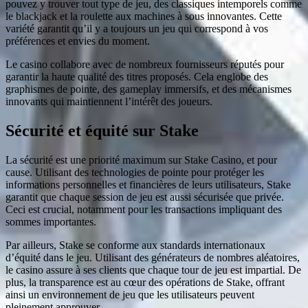
pouvez y trouver tout type de jeu, des classiques intemporels comme
le blackjack et la roulette aux machines à sous innovantes. Cette
variété garantit qu’il y a toujours un jeu qui correspond à vos
préférences et envies du moment.
Le casino collabore avec de nombreux fournisseurs réputés pour
garantir la haute qualité des titres proposés. Cela englobe des
graphismes de pointe, des gameplay immersifs, et des mécanismes
innovants qui maintiennent l’intérêt des joueurs.
Sécurité et équité sur Stake
La sécurité est une priorité maximum sur Stake Casino, et pour
cause. Utilisant des technologies de pointe pour protéger les
informations personnelles et financières de leurs utilisateurs, Stake
garantit que chaque session de jeu est aussi sécurisée que privée.
Ceci est crucial, notamment pour les transactions impliquant des
sommes importantes.
Par ailleurs, Stake se conforme aux standards internationaux
d’équité dans le jeu. Utilisant des générateurs de nombres aléatoires,
le casino assure à ses clients que chaque tour de jeu est impartial. De
plus, la transparence est au cœur des opérations de Stake, offrant
ainsi un environnement de jeu que les utilisateurs peuvent
pleinement approuver.