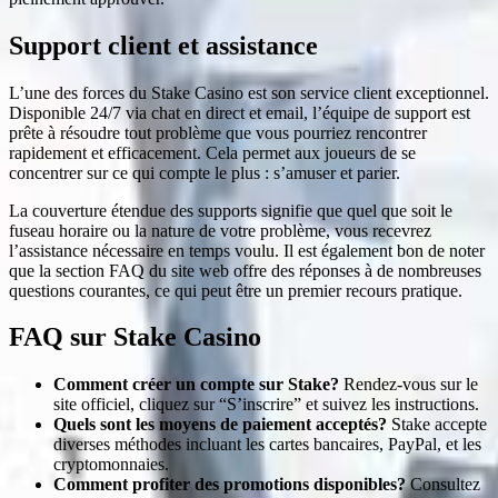
Support client et assistance
L’une des forces du Stake Casino est son service client exceptionnel.
Disponible 24/7 via chat en direct et email, l’équipe de support est
prête à résoudre tout problème que vous pourriez rencontrer
rapidement et efficacement. Cela permet aux joueurs de se
concentrer sur ce qui compte le plus : s’amuser et parier.
La couverture étendue des supports signifie que quel que soit le
fuseau horaire ou la nature de votre problème, vous recevrez
l’assistance nécessaire en temps voulu. Il est également bon de noter
que la section FAQ du site web offre des réponses à de nombreuses
questions courantes, ce qui peut être un premier recours pratique.
FAQ sur Stake Casino
Comment créer un compte sur Stake?
Rendez-vous sur le
site officiel, cliquez sur “S’inscrire” et suivez les instructions.
Quels sont les moyens de paiement acceptés?
Stake accepte
diverses méthodes incluant les cartes bancaires, PayPal, et les
cryptomonnaies.
Comment profiter des promotions disponibles?
Consultez