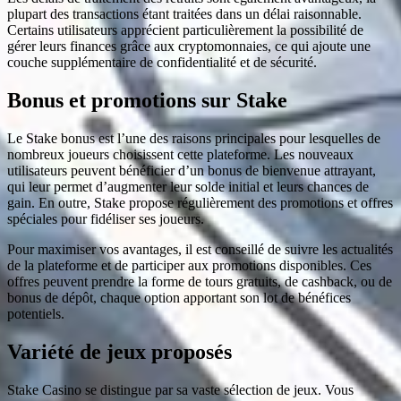
plupart des transactions étant traitées dans un délai raisonnable.
Certains utilisateurs apprécient particulièrement la possibilité de
gérer leurs finances grâce aux cryptomonnaies, ce qui ajoute une
couche supplémentaire de confidentialité et de sécurité.
Bonus et promotions sur Stake
Le Stake bonus est l’une des raisons principales pour lesquelles de
nombreux joueurs choisissent cette plateforme. Les nouveaux
utilisateurs peuvent bénéficier d’un bonus de bienvenue attrayant,
qui leur permet d’augmenter leur solde initial et leurs chances de
gain. En outre, Stake propose régulièrement des promotions et offres
spéciales pour fidéliser ses joueurs.
Pour maximiser vos avantages, il est conseillé de suivre les actualités
de la plateforme et de participer aux promotions disponibles. Ces
offres peuvent prendre la forme de tours gratuits, de cashback, ou de
bonus de dépôt, chaque option apportant son lot de bénéfices
potentiels.
Variété de jeux proposés
Stake Casino se distingue par sa vaste sélection de jeux. Vous