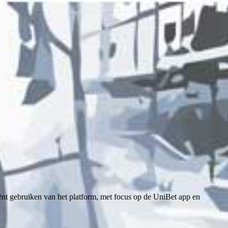
iënt gebruiken van het platform, met focus op de UniBet app en