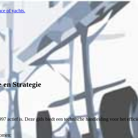
 en Strategie
97 actief is. Deze gids biedt een technische handleiding voor het effic
komen: