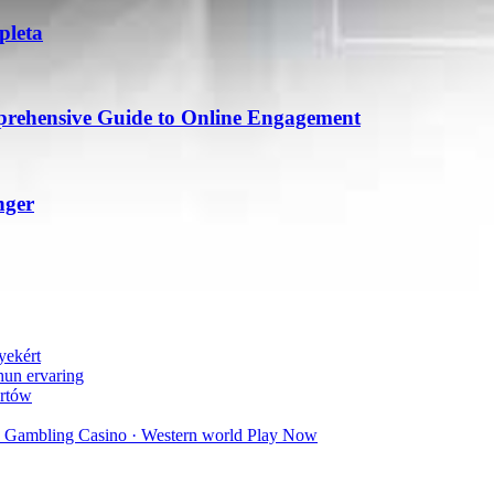
pleta
prehensive Guide to Online Engagement
nger
yekért
hun ervaring
ertów
Gambling Casino · Western world Play Now