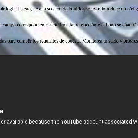
air login. Luego, ve a la sección de bonificaciones o introduce un códig
l campo correspondiente. Confirma la transacción y el bono se añadirá 
as para cumplir los requisitos de apuesta. Monitorea tu saldo y progreso