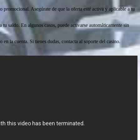
o promocional. Asegúrate de que la oferta esté activa y aplicable a tu
a tu saldo. En algunos casos, puede activarse automáticamente sin
 en la cuenta. Si tienes dudas, contacta al soporte del casino.