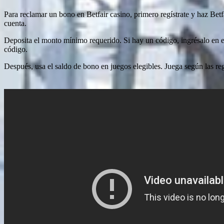
Para reclamar un bono en Betfair casino, primero regístrate y haz Betf
cuenta.
Deposita el monto mínimo requerido. Si hay un código, ingrésalo en e
código.
Después, usa el saldo de bono en juegos elegibles. Juega según las regl