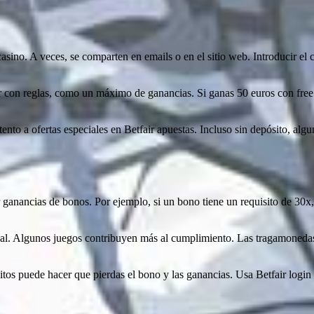
asino. A veces, se comparten en emails o en el sitio web. Introducir el
ir con reglas, como un máximo de ganancias. Si ganas 50 euros con free s
to a ofertas especiales en Betfair apuestas. Incluso sin depósito, algun
ar ganancias de bonos. Por ejemplo, si un bono tiene un requisito de 30x
ginal. Algunos juegos contribuyen más al cumplimiento. Las tragamoned
itos puede hacer que pierdas el bono y las ganancias. Usa Betfair login pa