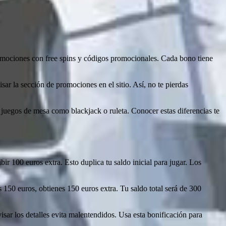
romociones con free spins y códigos promocionales. Cada bono tiene
ar la sección de promociones en el sitio. Así, no te pierdas
 juegos de mesa como blackjack o ruleta. Conocer estas diferencias te
ir 100 euros extra. Esto duplica tu saldo inicial para jugar. Los
 150 euros, obtienes 150 euros extra. Tu saldo total será de 300
isar los detalles evita malentendidos. Usa esta bonificación para