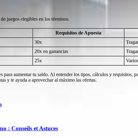
 de juegos elegibles en los términos.
Requisitos de Apuesta
30x
Traga
20x en ganancias
Traga
25x
Vario
 para aumentar tu saldo. Al entender los tipos, cálculos y requisitos, 
tas y te ayuda a aprovechar al máximo las ofertas.
o
 : Conseils et Astuces