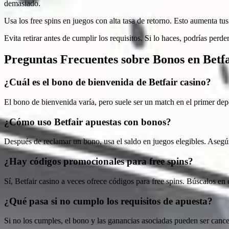
demasiado.
Usa los free spins en juegos con alta tasa de retorno. Esto aumenta tu
Evita retirar antes de cumplir los requisitos. Si lo haces, podrías perd
Preguntas Frecuentes sobre Bonos en Betf
¿Cuál es el bono de bienvenida de Betfair casino?
El bono de bienvenida varía, pero suele ser un match en el primer dep
¿Cómo uso Betfair apuestas con bonos?
Después de reclamar un bono, usa el saldo en juegos elegibles. Asegúra
¿Hay códigos promocionales para free spins?
Sí, Betfair casino a veces ofrece códigos para free spins. Búscalos en
¿Qué pasa si no cumplo los requisitos de apuesta?
Si no los cumples, el bono y las ganancias asociadas pueden ser cancel