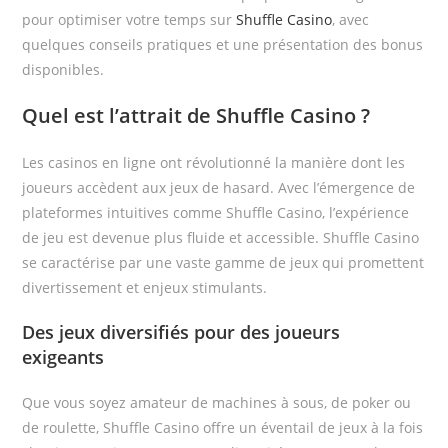
pour optimiser votre temps sur
Shuffle Casino
, avec
quelques conseils pratiques et une présentation des bonus
disponibles.
Quel est l’attrait de Shuffle Casino ?
Les casinos en ligne ont révolutionné la manière dont les
joueurs accèdent aux jeux de hasard. Avec l’émergence de
plateformes intuitives comme Shuffle Casino, l’expérience
de jeu est devenue plus fluide et accessible. Shuffle Casino
se caractérise par une vaste gamme de jeux qui promettent
divertissement et enjeux stimulants.
Des jeux diversifiés pour des joueurs
exigeants
Que vous soyez amateur de machines à sous, de poker ou
de roulette, Shuffle Casino offre un éventail de jeux à la fois