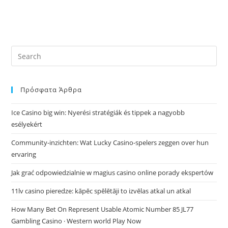
Πρόσφατα Άρθρα
Ice Casino big win: Nyerési stratégiák és tippek a nagyobb
esélyekért
Community-inzichten: Wat Lucky Casino-spelers zeggen over hun
ervaring
Jak grać odpowiedzialnie w magius casino online porady ekspertów
11lv casino pieredze: kāpēc spēlētāji to izvēlas atkal un atkal
How Many Bet On Represent Usable Atomic Number 85 JL77
Gambling Casino · Western world Play Now