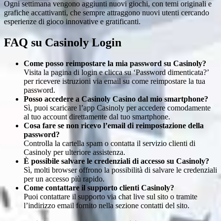
Ogni settimana vengono aggiunti nuovi giochi, con temi originali e
grafiche accattivanti, che sempre attraggono nuovi utenti cercando
esperienze di gioco innovative e gratificanti.
FAQ su Casinoly Login
Come posso reimpostare la mia password su Casinoly?
Visita la pagina di login e clicca su ‘Password dimenticata?’
per ricevere istruzioni via email su come reimpostare la tua
password.
Posso accedere a Casinoly Casino dal mio smartphone?
Sì, puoi scaricare l’app Casinoly per accedere comodamente
al tuo account direttamente dal tuo smartphone.
Cosa fare se non ricevo l’email di reimpostazione della
password?
Controlla la cartella spam o contatta il servizio clienti di
Casinoly per ulteriore assistenza.
È possibile salvare le credenziali di accesso su Casinoly?
Sì, molti browser offrono la possibilità di salvare le credenziali
per un accesso più rapido.
Come contattare il supporto clienti Casinoly?
Puoi contattare il supporto via chat live sul sito o tramite
l’indirizzo email fornito nella sezione contatti del sito.