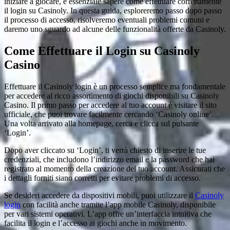
iniziare a giocare, è essenziale sapere come effettuare correttamente
il login su Casinoly. In questa guida, esploreremo passo dopo passo
il processo di accesso, risolveremo eventuali problemi comuni e
daremo uno sguardo ad alcune delle funzionalità offerte da Casinoly.
Come Effettuare il Login su Casinoly
Casino
Effettuare il Casinoly login è un processo semplice ma fondamentale
per accedere al ricco assortimento di giochi disponibili su Casinoly
Casino. Il primo passo per accedere al tuo account è visitare il sito
ufficiale, che puoi trovare facilmente cercando ‘Casinoly online’.
Una volta arrivato alla homepage, cerca e clicca sul pulsante
‘Login’.
Dopo aver cliccato su ‘Login’, ti verrà chiesto di inserire le tue
credenziali, che includono l’indirizzo email e la password che hai
registrato al momento della creazione del tuo account. Assicurati che
i dettagli forniti siano corretti per evitare problemi di accesso.
Se desideri accedere da dispositivi mobili, puoi utilizzare il
Casinoly
login
con facilità anche tramite l’app mobile Casinoly, disponibile
per vari sistemi operativi. L’app offre un’interfaccia intuitiva che
facilita il login e l’accesso ai giochi anche in movimento.