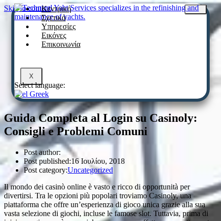
Skip to content
Κεντρική
Σχετικά
Υπηρεσίες
Εικόνες
Επικοινωνία
X
Select language:
Greek
Guida Completa al Login su Casinoly:
Consigli e Problemi Comuni
Post author:
Post published:
16 Ιουλίου, 2018
Post category:
Uncategorized
Il mondo dei casinò online è vasto e ricco di opportunità per
divertirsi. Tra le opzioni più popolari troviamo Casinoly, una
piattaforma che offre un’esperienza di gioco unica grazie alla sua
vasta selezione di giochi, incluse le famose slot. Tuttavia, prima di