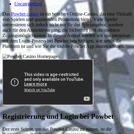
Uncategorized
Das
Powbet casino
ist ein beliebtes Online-Casino, das eine Vielzahl
von Spielen und spannenden Promotions bietet. Viele Spieler
interessieren sich jedoch nicht nur für das Spielangebot, sondern
auch für den Anmeldevorgang, die Sicherheit und die mobilen
Zugangsmöglichkeiten. In diesem Artikel werden wir uns intensiver
mit dem Login-Prozess bei Powbet beschäftigen, wie seriös die
Plattform ist und wie Sie die mobile Powbet App nutzen können.
Registrierung und Login bei Powbet
Der erste Schritt, um das Powbet Casino zu nutzen, ist die