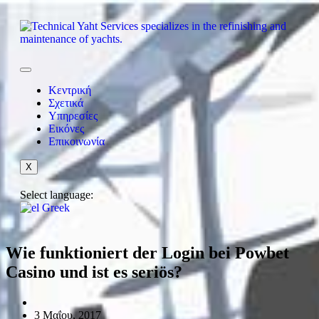
Κεντρική
Σχετικά
Υπηρεσίες
Εικόνες
Επικοινωνία
X
Select language:
Greek
Wie funktioniert der Login bei Powbet
Casino und ist es seriös?
3 Μαΐου, 2017