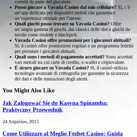
corretti da parte del giocatore.
Posso giocare a Vavada Casinò dal mio cellulare?
Sì, c’è
un’app dedicata per dispositivi mobili che garantisce
un’esperienza ottimale per l’utente.
Quali giochi posso trovare su Vavada Casinò?
Offre
un’ampia gamma di giochi, dai classici delle slot a giochi da
tavolo come roulette e blackjack.
Vavada Casinò offre promozioni per i giocatori abituali?
Sì, il casinò offre promozioni regolari e un programma fedeltà
per premiare i giocatori abituali.
Quali sono i metodi di pagamento accettati?
Sono accettati
vari metodi tra cui carte di credito, e-wallet e criptovalute.
È sicuro giocare su Vavada Casinò?
Sì, il casinò utilizza
tecnologie avanzate di crittografia per garantire la sicurezza
dei dati e delle transazioni degli utenti.
You Might Also Like
Jak Zalogować Się do Kasyna Spinamba:
Praktyczny Przewodnik
24 Απριλίου, 2015
Come Utilizzare al Meglio Fezbet Casino: Guida