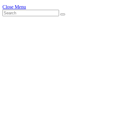
Close Menu