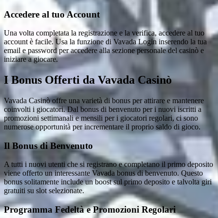
Accedere al tuo Account
Una volta completata la registrazione e la verifica, accedere al tuo
account è facile. Usa la funzione di Vavada Login inserendo la tua
email e password per accedere alla sezione personale del casinò e
iniziare a giocare.
I Bonus Offerti da Vavada Casinò
Vavada Casinò offre una varietà di bonus per attirare e mantenere
coinvolti i giocatori. Dal bonus di benvenuto per i nuovi iscritti a
promozioni settimanali e mensili per i giocatori regolari, ci sono
numerose opportunità per incrementare il proprio saldo di gioco.
Il Bonus di Benvenuto
A tutti i nuovi utenti che si registrano e completano il primo deposito
viene offerto un interessante Vavada bonus di benvenuto. Questo
bonus solitamente include un boost sul primo deposito e talvolta giri
gratuiti su slot selezionate.
Programma Fedeltà e Promozioni Regolari