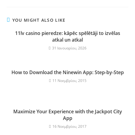
YOU MIGHT ALSO LIKE
11lv casino pieredze: kāpēc spēlētāji to izvēlas
atkal un atkal
31 Ιανουαρίου, 2026
How to Download the Ninewin App: Step-by-Step
11 Νοεμβρίου, 2015
Maximize Your Experience with the Jackpot City
App
16 Νοεμβρίου, 2017