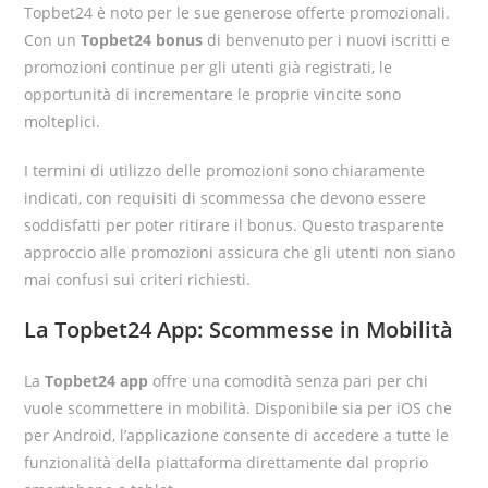
Topbet24 è noto per le sue generose offerte promozionali.
Con un
Topbet24 bonus
di benvenuto per i nuovi iscritti e
promozioni continue per gli utenti già registrati, le
opportunità di incrementare le proprie vincite sono
molteplici.
I termini di utilizzo delle promozioni sono chiaramente
indicati, con requisiti di scommessa che devono essere
soddisfatti per poter ritirare il bonus. Questo trasparente
approccio alle promozioni assicura che gli utenti non siano
mai confusi sui criteri richiesti.
La Topbet24 App: Scommesse in Mobilità
La
Topbet24 app
offre una comodità senza pari per chi
vuole scommettere in mobilità. Disponibile sia per iOS che
per Android, l’applicazione consente di accedere a tutte le
funzionalità della piattaforma direttamente dal proprio