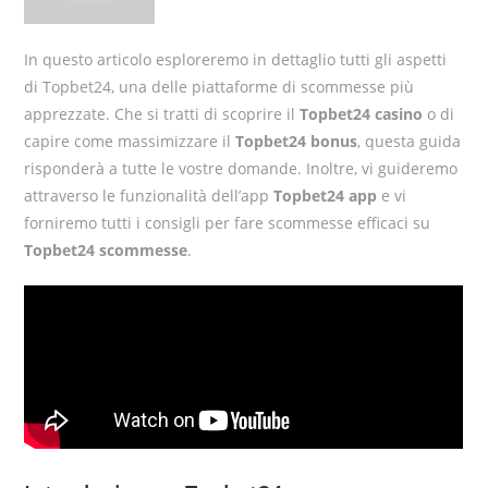
In questo articolo esploreremo in dettaglio tutti gli aspetti
di Topbet24, una delle piattaforme di scommesse più
apprezzate. Che si tratti di scoprire il
Topbet24 casino
o di
capire come massimizzare il
Topbet24 bonus
, questa guida
risponderà a tutte le vostre domande. Inoltre, vi guideremo
attraverso le funzionalità dell’app
Topbet24 app
e vi
forniremo tutti i consigli per fare scommesse efficaci su
Topbet24 scommesse
.