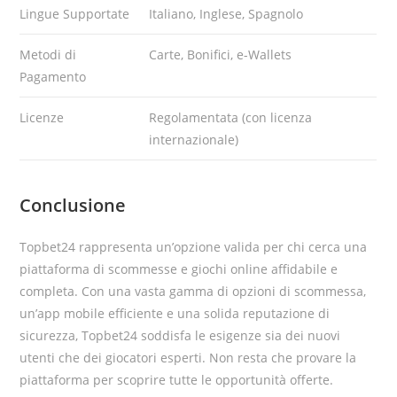
Lingue Supportate
Italiano, Inglese, Spagnolo
Metodi di
Carte, Bonifici, e-Wallets
Pagamento
Licenze
Regolamentata (con licenza
internazionale)
Conclusione
Topbet24 rappresenta un’opzione valida per chi cerca una
piattaforma di scommesse e giochi online affidabile e
completa. Con una vasta gamma di opzioni di scommessa,
un’app mobile efficiente e una solida reputazione di
sicurezza, Topbet24 soddisfa le esigenze sia dei nuovi
utenti che dei giocatori esperti. Non resta che provare la
piattaforma per scoprire tutte le opportunità offerte.