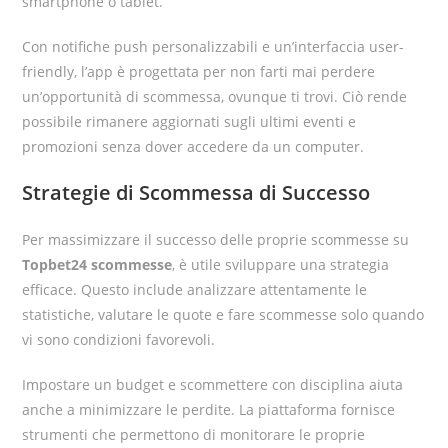
smartphone o tablet.
Con notifiche push personalizzabili e un’interfaccia user-
friendly, l’app è progettata per non farti mai perdere
un’opportunità di scommessa, ovunque ti trovi. Ciò rende
possibile rimanere aggiornati sugli ultimi eventi e
promozioni senza dover accedere da un computer.
Strategie di Scommessa di Successo
Per massimizzare il successo delle proprie scommesse su
Topbet24 scommesse
, è utile sviluppare una strategia
efficace. Questo include analizzare attentamente le
statistiche, valutare le quote e fare scommesse solo quando
vi sono condizioni favorevoli.
Impostare un budget e scommettere con disciplina aiuta
anche a minimizzare le perdite. La piattaforma fornisce
strumenti che permettono di monitorare le proprie