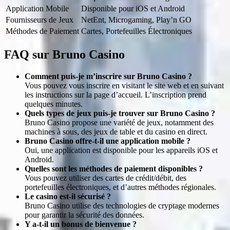
Application Mobile
Disponible pour iOS et Android
Fournisseurs de Jeux
NetEnt, Microgaming, Play’n GO
Méthodes de Paiement
Cartes, Portefeuilles Électroniques
FAQ sur Bruno Casino
Comment puis-je m’inscrire sur Bruno Casino ?
Vous pouvez vous inscrire en visitant le site web et en suivant
les instructions sur la page d’accueil. L’inscription prend
quelques minutes.
Quels types de jeux puis-je trouver sur Bruno Casino ?
Bruno Casino propose une variété de jeux, notamment des
machines à sous, des jeux de table et du casino en direct.
Bruno Casino offre-t-il une application mobile ?
Oui, une application est disponible pour les appareils iOS et
Android.
Quelles sont les méthodes de paiement disponibles ?
Vous pouvez utiliser des cartes de crédit/débit, des
portefeuilles électroniques, et d’autres méthodes régionales.
Le casino est-il sécurisé ?
Bruno Casino utilise des technologies de cryptage modernes
pour garantir la sécurité des données.
Y a-t-il un bonus de bienvenue ?