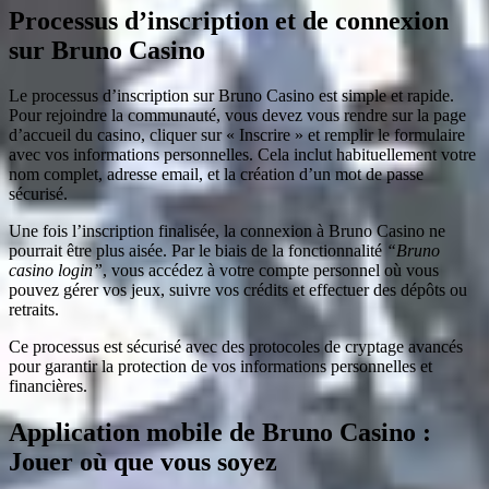
Processus d’inscription et de connexion
sur Bruno Casino
Le processus d’inscription sur Bruno Casino est simple et rapide.
Pour rejoindre la communauté, vous devez vous rendre sur la page
d’accueil du casino, cliquer sur « Inscrire » et remplir le formulaire
avec vos informations personnelles. Cela inclut habituellement votre
nom complet, adresse email, et la création d’un mot de passe
sécurisé.
Une fois l’inscription finalisée, la connexion à Bruno Casino ne
pourrait être plus aisée. Par le biais de la fonctionnalité
“Bruno
casino login”
, vous accédez à votre compte personnel où vous
pouvez gérer vos jeux, suivre vos crédits et effectuer des dépôts ou
retraits.
Ce processus est sécurisé avec des protocoles de cryptage avancés
pour garantir la protection de vos informations personnelles et
financières.
Application mobile de Bruno Casino :
Jouer où que vous soyez