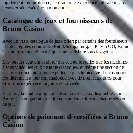
rapidement tout problème, assurant une expérience utilisateur sans
heurts et sécurisée à tout moment.
Catalogue de jeux et fournisseurs de
Bruno Casino
Avec un vaste catalogue de jeux offert par certains des fournisseurs
les plus réputés comme NetEnt, Microgaming, et Play’n GO, Bruno
Casino offre une diversité qui saura satisfaire tous les goûts.
Les joueurs peuvent explorer des catégories telles que les machines
à sous vidéo, les jeux de table classiques, et même une section de
casino en direct pour une expérience plus immersive. Le casino met
régulièrement à jour son catalogue avec de nouveaux titres pour
offrir une expérience toujours renouvelée.
En outre, la qualité graphique et sonore des jeux disponibles sur
Bruno Casino garantit une immersion totale lors de chaque session
de jeu.
Options de paiement diversifiées à Bruno
Casino