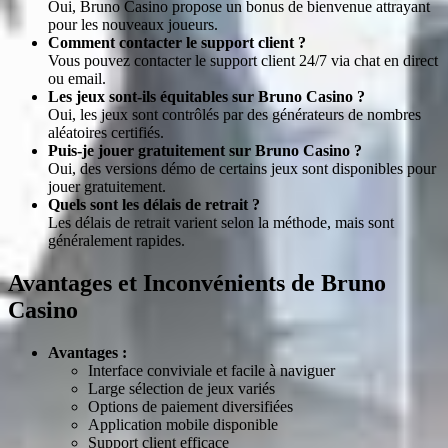
Oui, Bruno Casino propose un bonus de bienvenue attrayant
pour les nouveaux joueurs.
Comment contacter le support client ?
Vous pouvez contacter le support client 24/7 via chat en direct
ou email.
Les jeux sont-ils équitables sur Bruno Casino ?
Oui, les jeux sont contrôlés par des générateurs de nombres
aléatoires certifiés.
Puis-je jouer gratuitement sur Bruno Casino ?
Oui, des versions démo de certains jeux sont disponibles pour
jouer gratuitement.
Quels sont les délais de retrait ?
Les délais de retrait varient selon la méthode, mais sont
généralement rapides.
Avantages et Inconvénients de Bruno
Casino
Avantages :
Interface conviviale et facile à naviguer
Large sélection de jeux variés
Options de paiement diversifiées
Application mobile disponible
Support client efficace