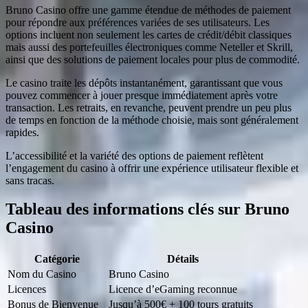
Bruno Casino offre une gamme étendue de méthodes de paiement
pour répondre aux préférences variées de ses utilisateurs. Les
options incluent non seulement les cartes de crédit/débit classiques
mais aussi des portefeuilles électroniques comme Neteller et Skrill,
ainsi que des solutions de paiement locales pour plus de commodité.
Le casino traite les dépôts instantanément, garantissant que vous
pouvez commencer à jouer presque immédiatement après votre
transaction. Les retraits, en revanche, peuvent prendre un peu plus
de temps en fonction de la méthode choisie, mais sont généralement
rapides.
L’accessibilité et la variété des options de paiement reflètent
l’engagement du casino à offrir une expérience utilisateur flexible et
sans tracas.
Tableau des informations clés sur Bruno
Casino
Catégorie
Détails
Nom du Casino
Bruno Casino
Licences
Licence d’eGaming reconnue
Bonus de Bienvenue
Jusqu’à 500€ + 100 tours gratuits