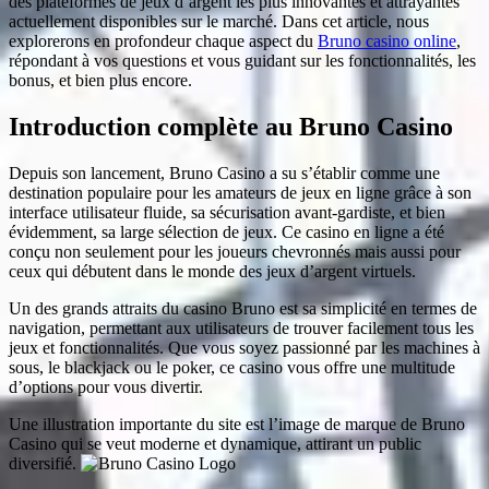
des plateformes de jeux d’argent les plus innovantes et attrayantes
actuellement disponibles sur le marché. Dans cet article, nous
explorerons en profondeur chaque aspect du
Bruno casino online
,
répondant à vos questions et vous guidant sur les fonctionnalités, les
bonus, et bien plus encore.
Introduction complète au Bruno Casino
Depuis son lancement, Bruno Casino a su s’établir comme une
destination populaire pour les amateurs de jeux en ligne grâce à son
interface utilisateur fluide, sa sécurisation avant-gardiste, et bien
évidemment, sa large sélection de jeux. Ce casino en ligne a été
conçu non seulement pour les joueurs chevronnés mais aussi pour
ceux qui débutent dans le monde des jeux d’argent virtuels.
Un des grands attraits du casino Bruno est sa simplicité en termes de
navigation, permettant aux utilisateurs de trouver facilement tous les
jeux et fonctionnalités. Que vous soyez passionné par les machines à
sous, le blackjack ou le poker, ce casino vous offre une multitude
d’options pour vous divertir.
Une illustration importante du site est l’image de marque de Bruno
Casino qui se veut moderne et dynamique, attirant un public
diversifié.